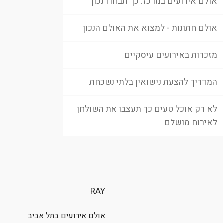
אולם אירועים במרכז: כך תבחרו נכון
אולם חתונות - למצוא את האולם הנכון
מזכרות באירועים עיסקיים
המדריך להצעת נישואין בלתי נשכחת
לא רק אוכל טעים כך תעצבו את השולחן
לאירוח מושלם
RAY
אולם אירועים בתל אביב