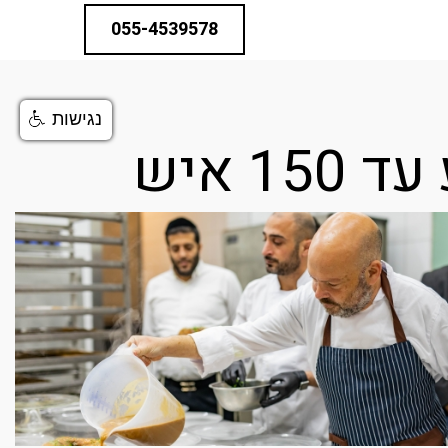
055-4539578
נגישות
 איש