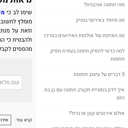
נראות מק
מהי חתונה אורבנית?
שימו לב כי
מק
מה מיוחד באירועי בוטיק
מומלץ לחשוב ה
וזאת על מנת 
מה האיכות של אולמות האירועים במרכז
ולהבטיח כי הת
מהססים לקבל 
למה כדאי להפיק חתונה בעזרת מפיק
חתונות
5 דברים על עיצוב חתונות
איך לדון בסוגיית תקציב חתונה עם בן בת
הזוג
אולם אירועים קטן או גדול?
קרא עוד:
אירו