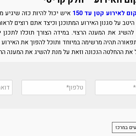
ום האירוע – חלק קריטי
ום לאירוע קטן עד 150
איש יכול להיות כזה שיגיע מע
יטב על סגנון האירוע המתוכנן וכיצד אתם רוצים לראות
להשיג את המענה הרצוי. במידה הצורך תוכלו לתכנן 
פאורה תהיה מרשימה במיוחד ותוכל להפוך את האירוע כו
את ההחלטה הנכונה וזאת על מנת להשיג את המענה הרצו
עים במרכז