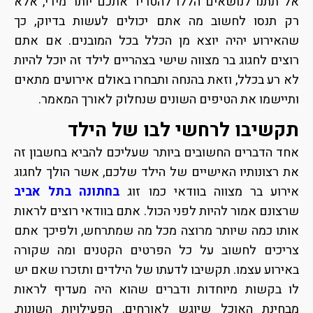
אל תתנו לנושאים הללו להטריד אתכם יותר מידי, אלא
רק תנסו לחשוב מה אתם יכולים לעשות בדיוק, כך
שהאירוע יהיה יוצא מן הכלל בכל המובנים. אם אתם
רוצים לחגוג בר מצווה שישי בצהריים לילד זה יוכל להיות
לא רע בכלל, וזאת בהנחה ותבחרו באולם אירועים מתאים
ותיישמו את הטיפים השונים שנחלוק לאורך המאמר.
תקשיבו לרחשי לבו של הילד
אחד הדברים החשובים ביותר שעליכם להביא בחשבון זה
את רצונותיו האישיים של הילד שלכם, אשר הולך לחגוג
אירוע בר מצווה בוודאי כמו זוג
בחתונה בתל אביב
שרצונם אמור להיות לפני הכול. אתם בוודאי רוצים לראות
אותו כמה שיותר מרוצה מכל מה שמתרחש, ולפיכך אתם
צריכים לחשוב על כל הפרטים הקטנים ומה שקורה
באירוע עצמו. תקשיבו לדעתו של הילדים ותזכרו שאם יש
לו בקשות מיוחדות ודברים שהוא היה מעדיף לראות
מבחינת האוכל שיוגש לאורחים, הפעילויות השונות,