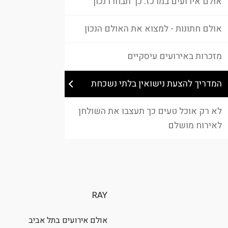
אולם אירועים במרכז: כך תבחרו נכון
אולם חתונות - למצוא את האולם הנכון
מזכרות באירועים עיסקיים
המדריך להצעת נישואין בלתי נשכחת
לא רק אוכל טעים כך תעצבו את השולחן
לאירוח מושלם
RAY
אולם אירועים בתל אביב