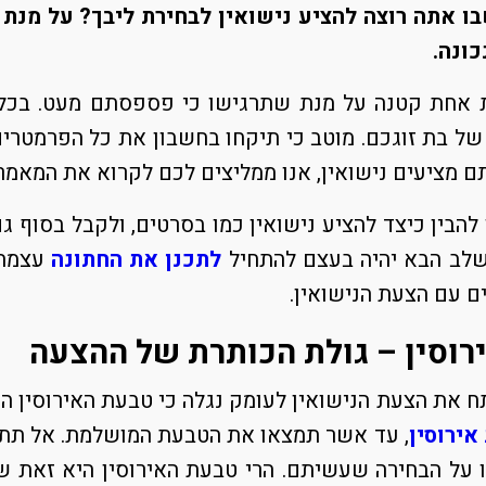
ו אתה רוצה להציע נישואין לבחירת ליבך? על מנת
כונה.
אחת קטנה על מנת שתרגישו כי פספסתם מעט. בכל ז
של בת זוגכם. מוטב כי תיקחו בחשבון את כל הפרמטרי
ם מציעים נישואין, אנו ממליצים לכם לקרוא את המאמר
להבין כיצד להציע נישואין כמו בסרטים, ולקבל בסוף ג
לב הבא יהיה בעצם להתחיל
לתכנן את החתונה
עצמה. 
ם עם הצעת הנישואין.
רוסין
– גולת הכותרת של ההצעה
 את הצעת הנישואין לעומק נגלה כי טבעת האירוסין הי
אירוסין
, עד אשר תמצאו את הטבעת המושלמת. אל תתפשר
על הבחירה שעשיתם. הרי טבעת האירוסין היא זאת ש