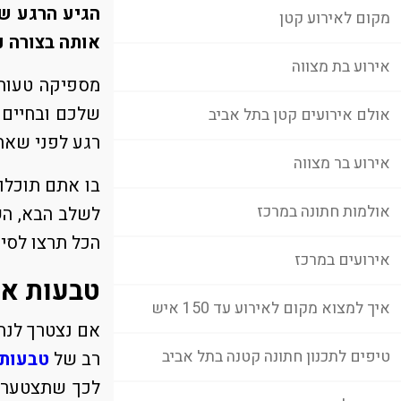
הגיע הרגע שב
מקום לאירוע קטן
אותה בצורה נ
אירוע בת מצווה
מספיקה טעות 
שלכם ובחיים 
אולם אירועים קטן בתל אביב
רגע לפני שאת
אירוע בר מצווה
בו אתם תוכלו 
אולמות חתונה במרכז
לשלב הבא, הש
הכל תרצו לסיי
אירועים במרכז
טבעות אי
איך למצוא מקום לאירוע עד 150 איש
אם נצטרך לנתח
טיפים לתכנון חתונה קטנה בתל אביב
רב של
טבעות 
לכך שתצטערו 