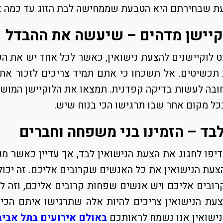
ת שבחירתם היא הטבעת שממחישה לבת הזוג עד כמה א
קיישן מדהים – שיעשה את ההבדל
ט לוקיישנים להצעת נישואין, כאשר לכל אחד יש את ה
כשיטים. אל תשכחו כי אתם תמיד צריכים לזכור את 
חובה לעשות בדיקה קפדנית. תמצאו את הלוקיישן המושלם
כל מקום אחר שבו תרגישו הכי בנוח שיש.
לבד – הזמינו בני משפחה וחברים
יפו לחגוג את הצעת הנישואין לבד, אך עדיין כאשר מג
עת הנישואין את כל האנשים שקרובים אליכם. זה יכול 
ובים אליכם ויש אנשים שפחות קרובים אליכם, וזה ל
ת הנישואין צריכים להיות אלה שתרגישו איתם הכי ב
ישואין אנו נשמח לראותכם
באולם אירועים בתל אביב 