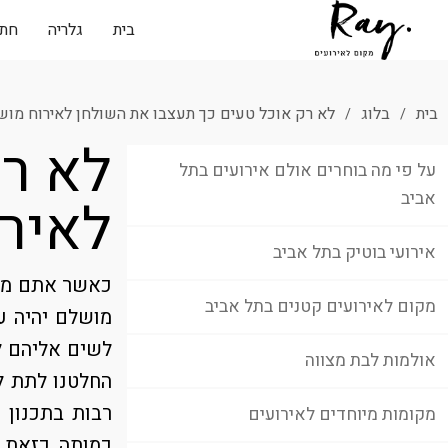
בית
גלריה
חתו
בית
בלוג
לא רק אוכל טעים כך תעצבו את השולחן לאירוח מו
/
/
לא רק
על פי מה בוחרים אולם אירועים בתל
אביב
לאיר
אירועי בוטיק בתל אביב
כאשר אתם מאר
מקום לאירועים קטנים בתל אביב
מושלם יהיה ע
לשים אליהם ל
אולמות לבת מצווה
החלטנו לתת ל
רבות בתכנון 
מקומות מיוחדים לאירועים
כמותה. כזאת 