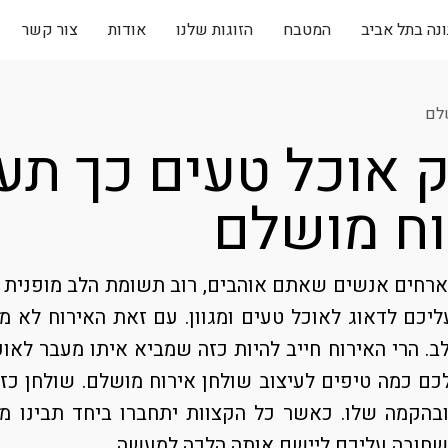
נה בתל אביב
המטבח
הזוגות שלנו
אודות
צור קשר
שלם
 אוכל טעים כך תע
וח מושלם
חים אנשים שאתם אוהבים, רוב תשומת הלב מופנית לא
ליכם לדאוג לאוכל טעים ומגוון. עם זאת האירוח לא 
ב. הרי האירוח חייב להיות כזה שמביא איתו מעבר לאו
כם כמה טיפים לעיצוב שולחן אירוח מושלם. שולחן כז
ובהקמה שלו. כאשר כל הקצוות יתחברו ביחד תבינו מ
שחובה עליכם ליישם אותה הלכה למעשה.