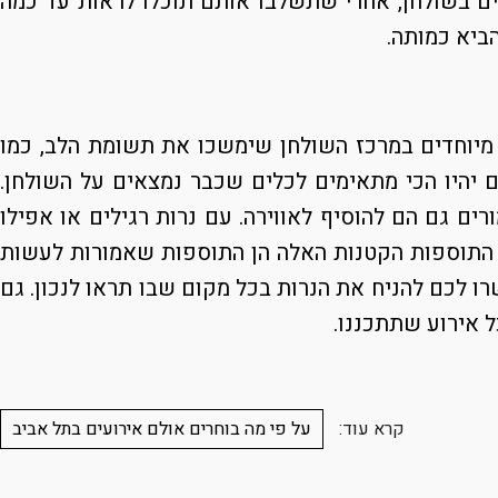
ם בשולחן, אחרי שתשלבו אותם תוכלו לראות עד כמה
ביא כמותה.
ות מיוחדים במרכז השולחן שימשכו את תשומת הלב, כמו
יהיו הכי מתאימים לכלים שכבר נמצאים על השולחן.
ים גם הם להוסיף לאווירה. עם נרות רגילים או אפילו
. התוספות הקטנות האלה הן התוספות שאמורות לעשות
רו לכם להניח את הנרות בכל מקום שבו תראו לנכון. גם
 אירוע שתתכננו.
קרא עוד:
על פי מה בוחרים אולם אירועים בתל אביב