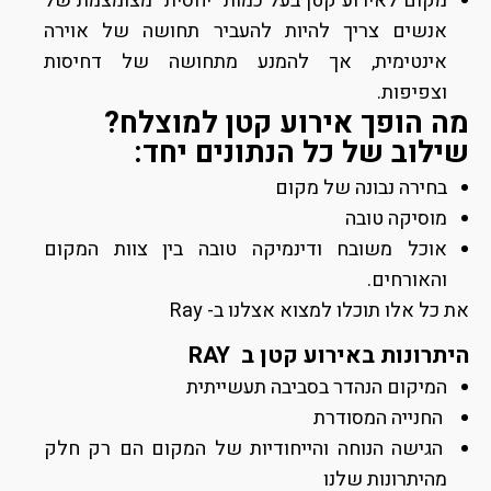
מקום לאירוע קטן בעל כמות "יחסית" מצומצמת של
אנשים צריך להיות להעביר תחושה של אוירה
אינטימית, אך להמנע מתחושה של דחיסות
וצפיפות.
מה הופך אירוע קטן למוצלח?
שילוב של כל הנתונים יחד:
בחירה נבונה של מקום
מוסיקה טובה
אוכל משובח ודינמיקה טובה בין צוות המקום
והאורחים.
את כל אלו תוכלו למצוא אצלנו ב- Ray
היתרונות באירוע קטן ב RAY
המיקום הנהדר בסביבה תעשייתית
החנייה המסודרת
הגישה הנוחה והייחודיות של המקום הם רק חלק
מהיתרונות שלנו