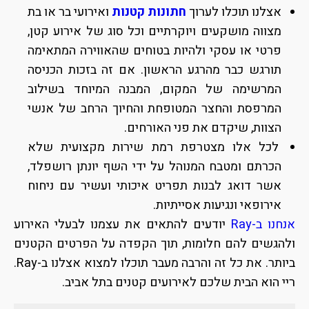
אצלנו תוכלו לערוך
חתונות קטנות
ואירועי בר או בת
מצווה מושקעים ויוקרתיים וכל סוג של אירוע קטן,
פרטי או עסקי ולהיות בטוחים שהאווירה המתאימה
תורגש כבר מהרגע הראשון. אם זה בזכות הכניסה
המרשימה של המקום, המבנה המיוחד בשילוב
המרפסת והחצר המטופחת והחיוך הרחב של אנשי
הצוות, שיקדם את פני האורחים.
לכל אלו מצטרפת רמת שירות מקצועית שלא
הכרתם ומטבח המנוהל על ידי השף יונתן רושפלד,
אשר דואג לבנות תפריט איכותי ועשיר עם ניחוח
אירופאי ונגיעות אסייתיות.
אנחנו ב-Ray
יודעים להתאים את עצמנו לבעלי האירוע
ולהגשים להם חלומות, תוך הקפדה על הפרטים הקטנים
ביותר. את כל זה והרבה מעבר תוכלו למצוא אצלנו ב-Ray.
ריי הוא הבית שלכם לאירועים קטנים בתל אביב.