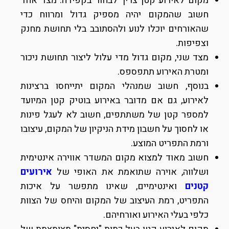
מקום לאירוע קטן צריך לבחור בקפידה. מצד אחד
חשוב שהמקום יהיה מספיק גדול ומרווח כדי
שהאורחים יוכלו לנוע ולהסתובב בלי תחושת מחנק
וצפיפות.
מצד שני, מקום גדול מדי עלול ליצור תחושת ניכור
ומטרת האירוע תתפספס.
בנוסף, חשוב שמנהלי המקום יתייחסו ברצינות
לאירוע, גם אם מדובר באירוע בוטיק קטן המיועד
למספר קטן של משתתפים, חשוב לא לעגל פינות
או לחסוך על חשבון מידת הניקיון של המקום, עיצובו
ורמת התפריט המוצע.
חשוב מאוד למצוא מקום המשדר אווירה אינטימית
ושלווה, אוירה שתואמת את האופי של
אירועים
קטנים
ואינטימיים, שאינו מתפשר על איכות
התפריט, רמת העיצוב של המקום והיחס של הצוות
כלפי בעלי האירוע ואורחיהם.